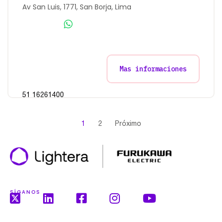
Av San Luis, 1771, San Borja, Lima
Mas informaciones
51 16261400
1
2
Próximo
SÍGANOS