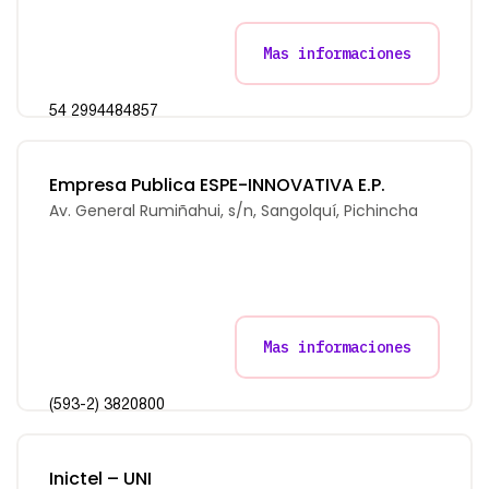
Mas informaciones
54 2994484857
Empresa Publica ESPE-INNOVATIVA E.P.
Av. General Rumiñahui, s/n, Sangolquí, Pichincha
Mas informaciones
(593-2) 3820800
Inictel – UNI