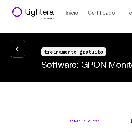
Início
Certificado
Tr
treinamento gratuito
Software: GPON Monit
SOBRE O CURSO