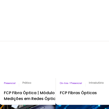
Pago
Prático
Pago
Introdutório
Presencial
On-line / Presencial
FCP Fibra Óptica | Módulo
FCP Fibras Ópticas
Medições em Redes Ópticas