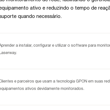
equipamento ativo e reduzindo o tempo de reaç
suporte quando necessário.
Aprender a instalar, configurar e utilizar o software para mon
Laserway.
Clientes e parceiros que usam a tecnologia GPON em suas red
equipamentos ativos devidamente monitorados.