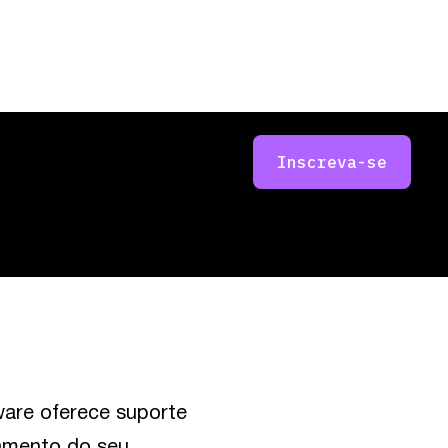
Inscreva-se
are oferece suporte
iamento do seu