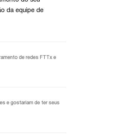
ão da equipe de
itoramento de redes FTTx e
es e gostariam de ter seus