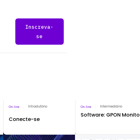
Inscreva-
se
Pago
Introdutório
Pago
Intermediário
On-line
On-line
Software: GPON Monito
Conecte-se