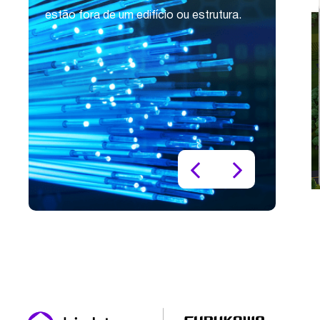
estão fora de um edifício ou estrutura.