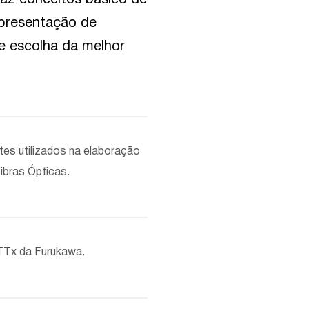
 apresentação de
e escolha da melhor
es utilizados na elaboração
ibras Ópticas.
TTx da Furukawa.