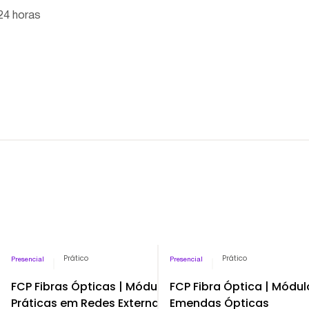
24 horas
Prático
Pago
Prático
Presencial
Presencial
ro e
FCP Fibras Ópticas | Módulo
FCP Fibra Óptica | Módul
Práticas em Redes Externas
Emendas Ópticas