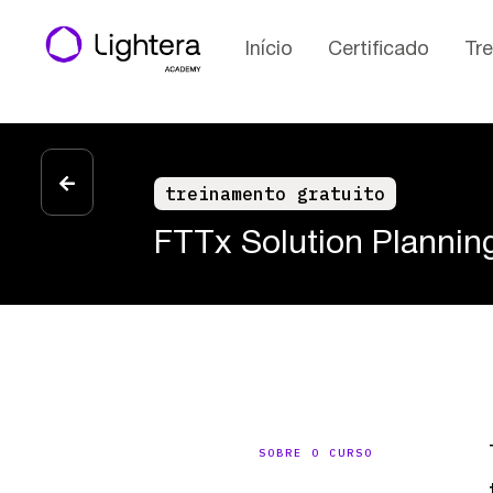
Início
Certificado
Tr
treinamento gratuito
FTTx Solution Plannin
SOBRE O CURSO