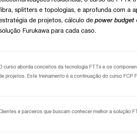
fibra, splitters e topologias, e aprofunda com a
estratégia de projetos, cálculo de
power budget
solução Furukawa para cada caso.
O curso aborda conceitos da tecnologia FTTx e os component
de projetos. Este treinamento é a continuação do curso FCP F
Clientes e parceiros que buscam conhecer melhor a solução F